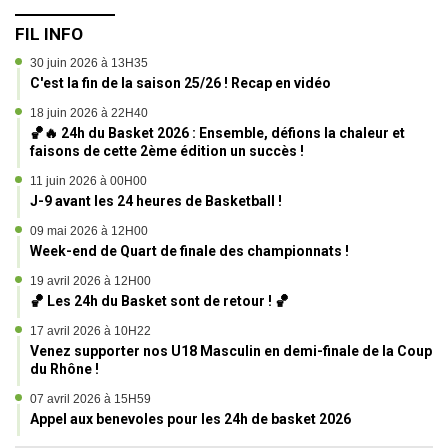
FIL INFO
30 juin 2026 à 13H35
C'est la fin de la saison 25/26 ! Recap en vidéo
18 juin 2026 à 22H40
🏀🔥 24h du Basket 2026 : Ensemble, défions la chaleur et
faisons de cette 2ème édition un succès !
11 juin 2026 à 00H00
J-9 avant les 24 heures de Basketball !
09 mai 2026 à 12H00
Week-end de Quart de finale des championnats !
19 avril 2026 à 12H00
🏀 Les 24h du Basket sont de retour ! 🏀
17 avril 2026 à 10H22
Venez supporter nos U18 Masculin en demi-finale de la Coupe
du Rhône !
07 avril 2026 à 15H59
Appel aux benevoles pour les 24h de basket 2026