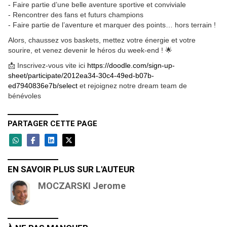
- Faire partie d’une belle aventure sportive et conviviale
- Rencontrer des fans et futurs champions
- Faire partie de l’aventure et marquer des points… hors terrain !
Alors, chaussez vos baskets, mettez votre énergie et votre
sourire, et venez devenir le héros du week-end ! 🌟
📩 Inscrivez-vous vite ici
https://doodle.com/sign-up-
sheet/participate/2012ea34-30c4-49ed-b07b-
ed7940836e7b/select
et rejoignez notre dream team de
bénévoles
PARTAGER CETTE PAGE
EN SAVOIR PLUS SUR L'AUTEUR
MOCZARSKI Jerome