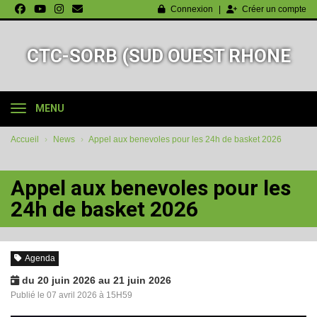
Panneau de gestion des cookies
Connexion
Créer un compte
CTC-SORB (SUD OUEST RHONE
BASKET-BALL)
MENU
Accueil
News
Appel aux benevoles pour les 24h de basket 2026
Appel aux benevoles pour les
24h de basket 2026
Agenda
du 20 juin 2026 au 21 juin 2026
Publié le 07 avril 2026 à 15H59