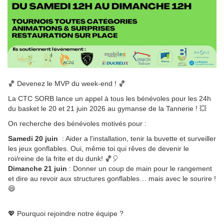
🏀 Devenez le MVP du week-end ! 🏀
La CTC SORB lance un appel à tous les bénévoles pour les 24h
du basket le 20 et 21 juin 2026 au gymanse de la Tannerie ! 💥
On recherche des bénévoles motivés pour :
Samedi 20 juin
: Aider a l'installation, tenir la buvette et surveiller
les jeux gonflables. Oui, même toi qui rêves de devenir le
roi/reine de la frite et du dunk! 🏀🎈
Dimanche 21 juin
: Donner un coup de main pour le rangement
et dire au revoir aux structures gonflables… mais avec le sourire !
😄
💖 Pourquoi rejoindre notre équipe ?