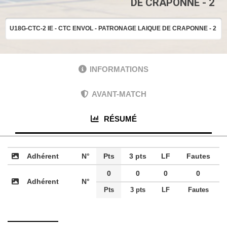
DE CRAPONNE - 2
U18G-CTC-2
IE - CTC ENVOL - PATRONAGE LAIQUE DE CRAPONNE - 2
INFORMATIONS
AVANT-MATCH
RÉSUMÉ
Adhérent
N°
Pts
3 pts
LF
Fautes
0
0
0
0
Adhérent
N°
Pts
3 pts
LF
Fautes