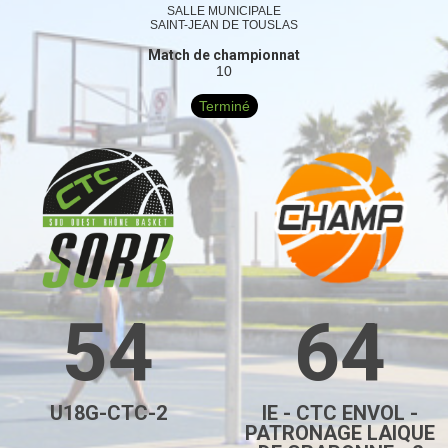
SALLE MUNICIPALE
SAINT-JEAN DE TOUSLAS
Match de championnat
10
Terminé
54
64
U18G-CTC-2
IE - CTC ENVOL -
PATRONAGE LAIQUE