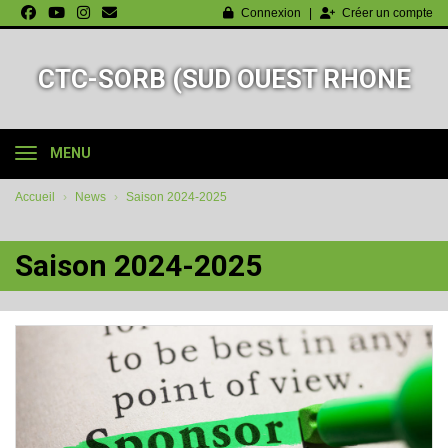
Panneau de gestion des cookies
Connexion
Créer un compte
CTC-SORB (SUD OUEST RHONE
BASKET-BALL)
MENU
Accueil
News
Saison 2024-2025
Saison 2024-2025