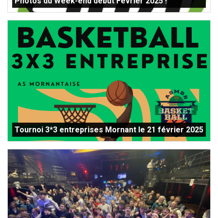
Photos du Week-end début Février 2025 !
Tournoi 3*3 entreprises Mornant le 21 février 2025