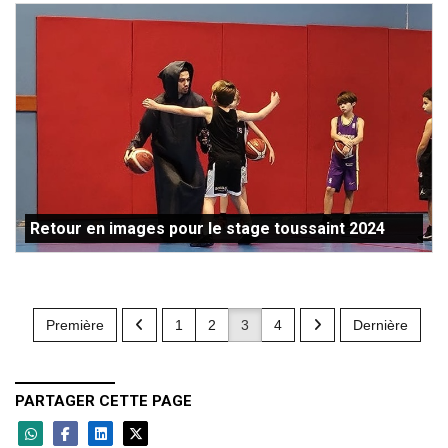
Retour en images pour le stage toussaint 2024
Première
1
2
3
4
Dernière
PARTAGER CETTE PAGE