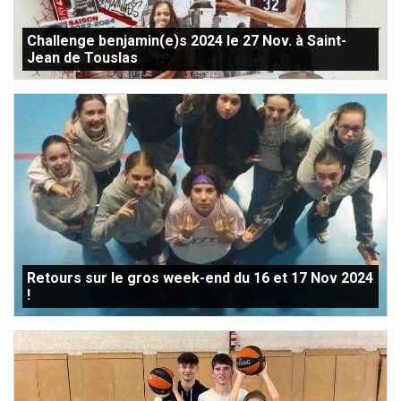
Challenge benjamin(e)s 2024 le 27 Nov. à Saint-
Jean de Touslas
Retours sur le gros week-end du 16 et 17 Nov 2024
!