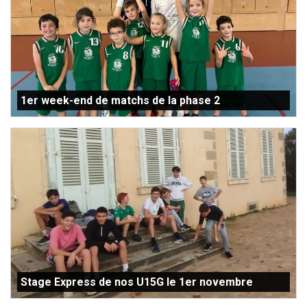
1er week-end de matchs de la phase 2
Stage Express de nos U15G le 1er novembre