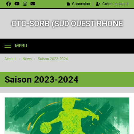
Panneau de gestion des cookies
Connexion
Créer un compte
CTC-SORB (SUD OUEST RHONE
BASKET-BALL)
MENU
Accueil
News
Saison 2023-2024
Saison 2023-2024