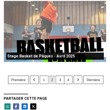
Stage Basket de Pâques - Avril 2025
Première
1
2
3
4
Dernière
PARTAGER CETTE PAGE